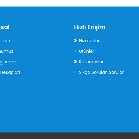
sal
Hızlı Erişim
mızda
Hizmetler
numuz
Ürünler
glarımız
Referanslar
Hesapları
Sıkça Sorulan Sorular