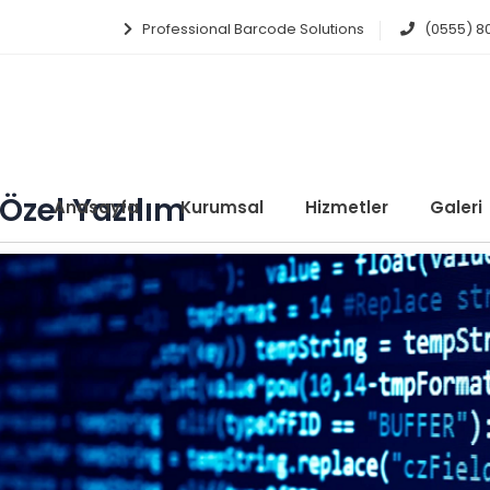
Professional Barcode Solutions
(0555) 8
Özel Yazılım
Anasayfa
Kurumsal
Hizmetler
Galeri