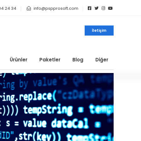
04 24 34
info@pspprosoft.com
İletişim
Ürünler
Paketler
Blog
Diğer