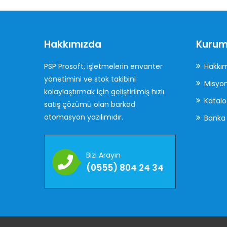
Hakkımızda
Kurum
PSP Prosoft, işletmelerin envanter
Hakkı
yönetimini ve stok takibini
Misyo
kolaylaştırmak için geliştirilmiş hızlı
Katalo
satış çözümü olan barkod
otomasyon yazılımıdır.
Banka 
Bizi Arayın
(0555) 804 24 34