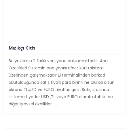
Mızıkçı Kids
Bu yazılımın 2 farklı versiyonu bulunmaktadır.. Ana
Özellikleri Sistemin ana yapısı döviz kurlu sistem
üzerinden çalışmaktadır El terminalinden barkod
okutulduğunda satış fiyatı para birimi ne olursa olsun
ekrana TL,USD ve EURO fiyatları gelir, Satış srasında
sisteme fiyatlar USD ,TL veya EURO olarak atabilir. Ve
diğer işlevsel özellikler…….