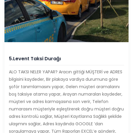
5.Levent Taksi Durağı
ALO TAKSI NELER YAPAR? Aracın gittiği MÜŞTERİ ve ADRES
bilgisini kaydeder, Bir plakaya vardiya durumuna göre
şoför tanımlamasını yapar, Gelen müşteri aramalarını
boş taksiye atama yapar, Arayan numaraları kaydeder,
müşteri ve adres karmaşasına son verir, Telefon
numarasını müşteriyle eşleştirerek doğru müşteri doğru
adres kontrolü sağlar, Müşteri Kayıtlarına Sağlıklı şekilde
ulaşımını sağlar, Adres kaydında GOOGLE ’dan
sorgulamaya yapar, Tüm Raporları EXCEL’e gönderir,