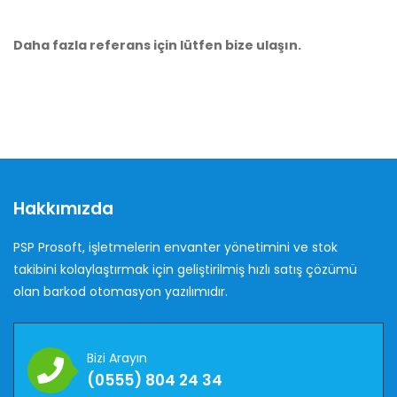
Daha fazla referans için lütfen bize ulaşın.
Hakkımızda
PSP Prosoft, işletmelerin envanter yönetimini ve stok
takibini kolaylaştırmak için geliştirilmiş hızlı satış çözümü
olan barkod otomasyon yazılımıdır.
Bizi Arayın
(0555) 804 24 34