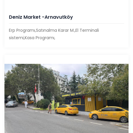
Deniz Market -Arnavutköy
Erp Programı,Satınalma Karar M.,El Terminali
sistemi,Kasa Programı,