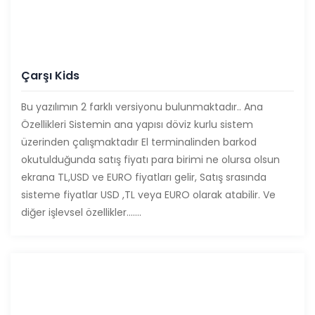
Çarşı Kids
Bu yazılımın 2 farklı versiyonu bulunmaktadır.. Ana
Özellikleri Sistemin ana yapısı döviz kurlu sistem
üzerinden çalışmaktadır El terminalinden barkod
okutulduğunda satış fiyatı para birimi ne olursa olsun
ekrana TL,USD ve EURO fiyatları gelir, Satış srasında
sisteme fiyatlar USD ,TL veya EURO olarak atabilir. Ve
diğer işlevsel özellikler…….