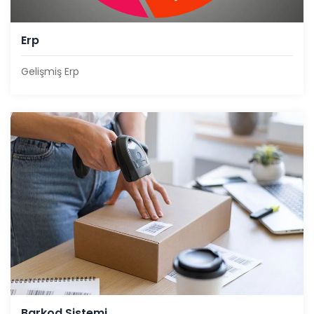
Erp
Gelişmiş Erp
Barkod Sistemi