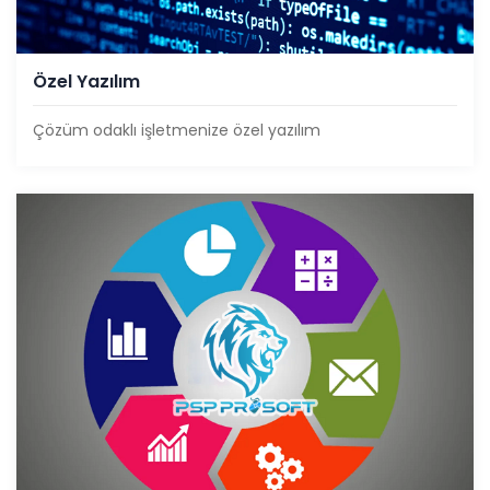
Özel Yazılım
Çözüm odaklı işletmenize özel yazılım