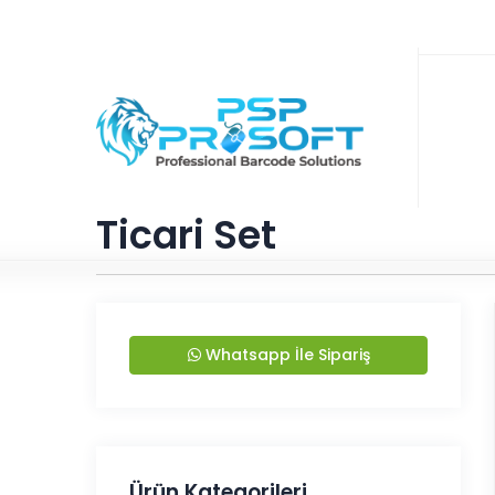
Ticari Set
Whatsapp İle Sipariş
Ürün Kategorileri