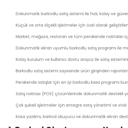
Dokunmatik barkodlu satış sistemi ile hızlı, kolay ve güvenil
Küçük ve orta ölçekli işletmeler için özel olarak geliştirilen
Market, mağaza, restoran ve tüm perakende noktaları içi
Dokunmatik ekran uyumlu barkodlu satış programı ile mü
Kolay kurulum ve kullanıcı dostu arayüz ile satış sisteminiz
Barkodlu satış sistemi sayesinde ürün girişinden raporl
Perakende satışlar için en iyi barkodlu kasa programı bu
Satış noktası (POS) çözümlerinde dokunmatik destekli yaz
Çok şubeli işletmeler için entegre satış yönetimi ve stok 
Kasa yazılımı, barkod okuyucu ve dokunmatik ekran dest