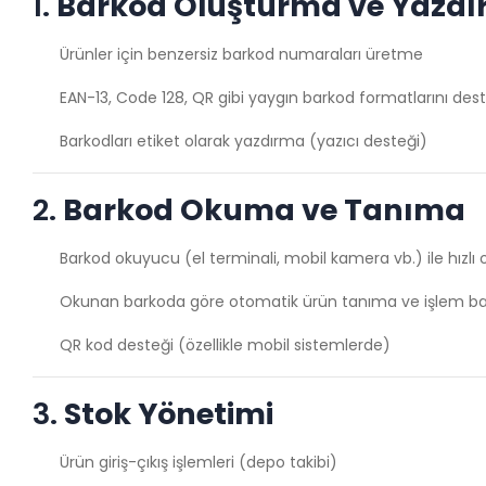
1.
Barkod Oluşturma ve Yazd
Ürünler için benzersiz barkod numaraları üretme
EAN-13, Code 128, QR gibi yaygın barkod formatlarını de
Barkodları etiket olarak yazdırma (yazıcı desteği)
2.
Barkod Okuma ve Tanıma
Barkod okuyucu (el terminali, mobil kamera vb.) ile hızl
Okunan barkoda göre otomatik ürün tanıma ve işlem b
QR kod desteği (özellikle mobil sistemlerde)
3.
Stok Yönetimi
Ürün giriş-çıkış işlemleri (depo takibi)