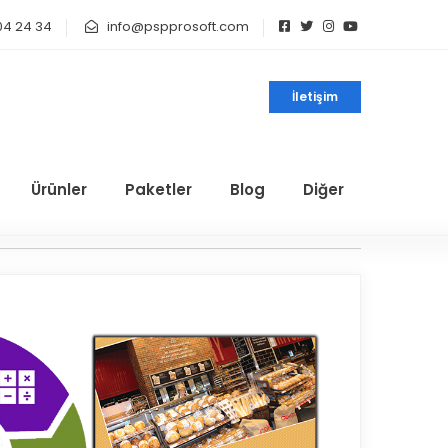
04 24 34
info@pspprosoft.com
İletişim
Ürünler
Paketler
Blog
Diğer