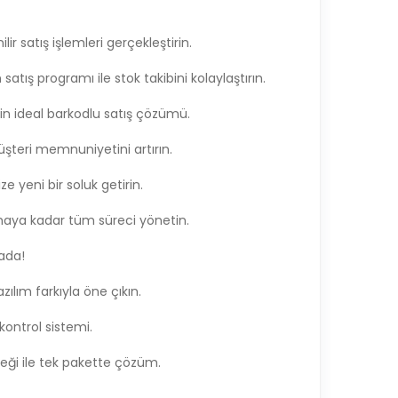
ir satış işlemleri gerçekleştirin.
 satış programı ile stok takibini kolaylaştırın.
n ideal barkodlu satış çözümü.
şteri memnuniyetini artırın.
e yeni bir soluk getirin.
amaya kadar tüm süreci yönetin.
rada!
ılım farkıyla öne çıkın.
kontrol sistemi.
eği ile tek pakette çözüm.