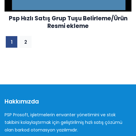
Psp Hızlı Satış Grup Tuşu Belirleme/Ürün
Resmi ekleme
1
2
Hakkımızda
PSP Prosoft, işletmelerin envanter yönetimini ve stok
takibini kolaylaştırmak için geliştirilmiş hızlı satış çözümü
olan barkod otomasyon yazılımıdır.