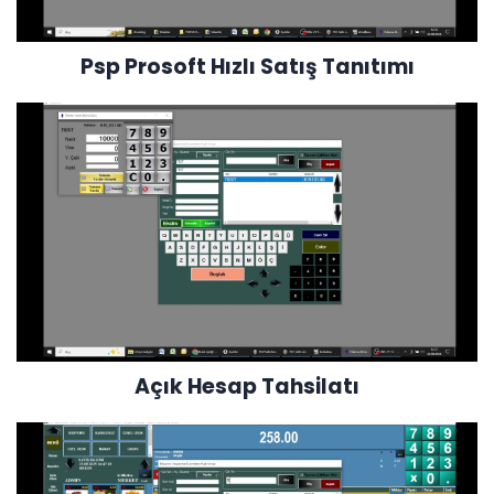
Psp Prosoft Hızlı Satış Tanıtımı
Açık Hesap Tahsilatı