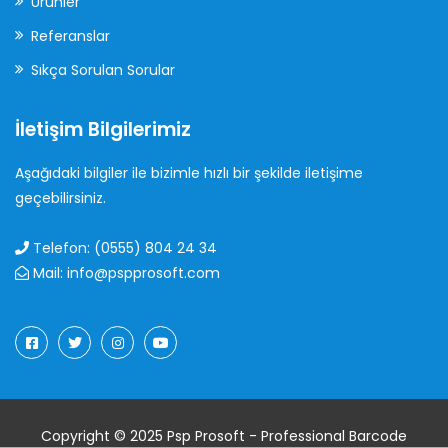
Ürünler
Referanslar
Sıkça Sorulan Sorular
İletişim Bilgilerimiz
Aşağıdaki bilgiler ile bizimle hızlı bir şekilde iletişime
geçebilirsiniz.
Telefon: (0555) 804 24 34
Mail: info@pspprosoft.com
Copyright © 2025 Psp Prosoft - Professional Barcode