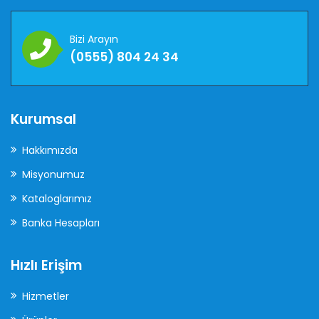
Bizi Arayın
(0555) 804 24 34
Kurumsal
Hakkımızda
Misyonumuz
Kataloglarımız
Banka Hesapları
Hızlı Erişim
Hizmetler